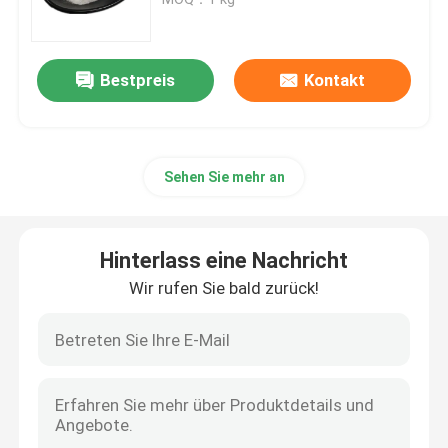
Pilz-Auszug-Pulver
Bestpreis
Kontakt
Beta-Glucan-Pulver
Sehen Sie mehr an
Obst- und Gemüsepulver
Kurkumin Pulver
Hinterlass eine Nachricht
Wir rufen Sie bald zurück!
Vitaminpulver
Aminosäure-Pulver
Rhodiola Rosea Extraktpulver