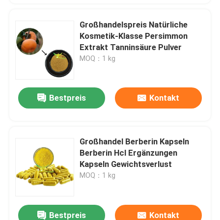
Großhandelspreis Natürliche
Kosmetik-Klasse Persimmon
Extrakt Tanninsäure Pulver
MOQ：1 kg
Bestpreis
Kontakt
Großhandel Berberin Kapseln
Berberin Hcl Ergänzungen
Kapseln Gewichtsverlust
MOQ：1 kg
Bestpreis
Kontakt