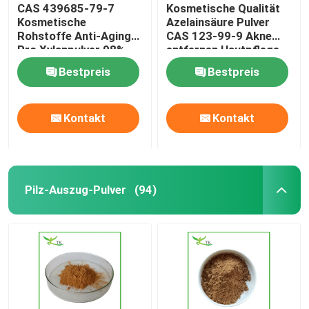
CAS 439685-79-7
Kosmetische Qualität
Kosmetische
Azelainsäure Pulver
Rohstoffe Anti-Aging
CAS 123-99-9 Akne
Pro Xylanpulver 98%
entfernen Hautpflege
Reinheit
Rohstoff
Bestpreis
Bestpreis
Kontakt
Kontakt
Pilz-Auszug-Pulver
(94)