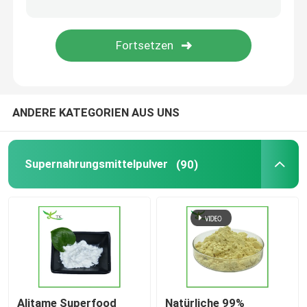
Ashwagandha-Extraktpulver
Milchdistel-Extraktpulver
ANDERE KATEGORIEN AUS UNS
Diätetische Ergänzungs-Bestandteile
Supernahrungsmittelpulver
(90)
Alitame Superfood
Natürliche 99%