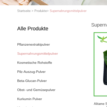
Startseite
>
Produkte
>
Supernahrungsmittelpulver
Supern
Alle Produkte
Pflanzenextraktpulver
Supernahrungsmittelpulver
Kosmetische Rohstoffe
Pilz-Auszug-Pulver
Beta-Glucan-Pulver
Obst- und Gemüsepulver
Kurkumin Pulver
Alitame S