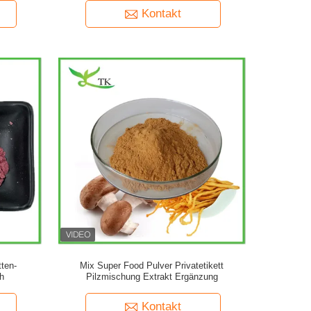
Kontakt
tten-
Mix Super Food Pulver Privatetikett
ch
Pilzmischung Extrakt Ergänzung
Kontakt