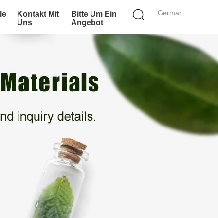
German
le
Kontakt Mit
Bitte Um Ein
Uns
Angebot