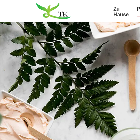
Zu
P
Hause