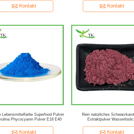
Kontakt
Kontakt
e Lebensmittelfarbe Superfood Pulver
Rein natürliches Schwarzkaro
irulina Phycocyanin Pulver E18 E40
Extraktpulver Wasserlösli
Kontakt
Kontakt