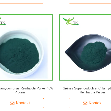
lamydomonas Reinhardtii Pulver 40%
Grünes Superfoodpulver Chlamy
Protein
Reinhardtii Pulver
Kontakt
Kontakt