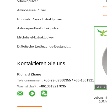
Vitaminpulver
Aminosäure-Pulver
Rhodiola Rosea Extraktpulver
Ashwagandha-Extraktpulver
Milchdistel-Extraktpulver
Diätetische Ergänzungs-Bestandteile
Kontaktieren Sie uns
Richard Zhang
Telefonnummer :
+86-29-89388355 / +86-13619217035
Was ist das? :
+8613619217035
Lebensmit
100% 