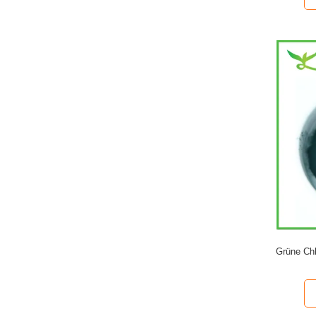
Grüne Ch