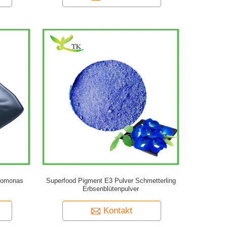
domonas
Superfood Pigment E3 Pulver Schmetterling
Erbsenblütenpulver
Kontakt