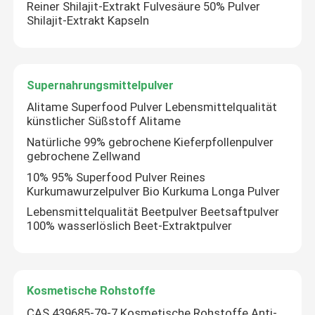
Reiner Shilajit-Extrakt Fulvesäure 50% Pulver
Shilajit-Extrakt Kapseln
Supernahrungsmittelpulver
Alitame Superfood Pulver Lebensmittelqualität
künstlicher Süßstoff Alitame
Natürliche 99% gebrochene Kieferpfollenpulver
gebrochene Zellwand
10% 95% Superfood Pulver Reines
Kurkumawurzelpulver Bio Kurkuma Longa Pulver
Lebensmittelqualität Beetpulver Beetsaftpulver
100% wasserlöslich Beet-Extraktpulver
Kosmetische Rohstoffe
CAS 439685-79-7 Kosmetische Rohstoffe Anti-