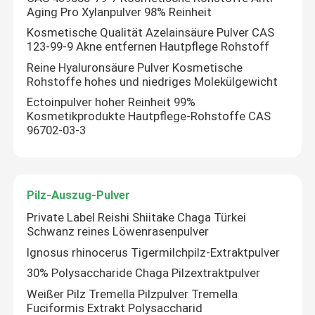
Aging Pro Xylanpulver 98% Reinheit
Kosmetische Qualität Azelainsäure Pulver CAS
123-99-9 Akne entfernen Hautpflege Rohstoff
Reine Hyaluronsäure Pulver Kosmetische
Rohstoffe hohes und niedriges Molekülgewicht
Ectoinpulver hoher Reinheit 99%
Kosmetikprodukte Hautpflege-Rohstoffe CAS
96702-03-3
Pilz-Auszug-Pulver
Private Label Reishi Shiitake Chaga Türkei
Schwanz reines Löwenrasenpulver
Ignosus rhinocerus Tigermilchpilz-Extraktpulver
30% Polysaccharide Chaga Pilzextraktpulver
Weißer Pilz Tremella Pilzpulver Tremella
Fuciformis Extrakt Polysaccharid