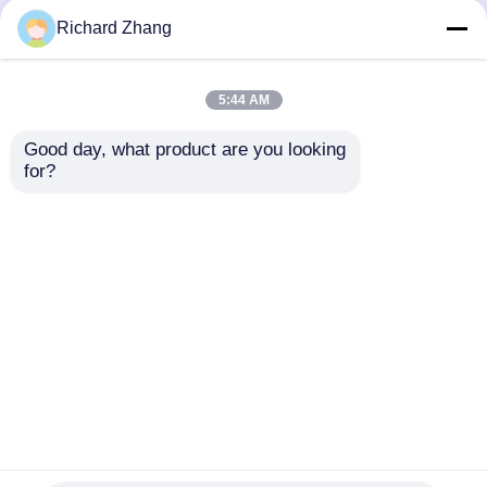
Richard Zhang
Milchdistel-Extraktpulver
5:44 AM
Natürlicher Silymarin-Extrakt 80%
Mariendistelkernextraktpulver für Kapseln
Good day, what product are you looking 
for?
Diätetische Ergänzungs-Bestandteile
Hohe Reinheit 98% NMNH-Pulver Reduziertes
NMN-Pulver CAS 108347-85-9
Startseite
Über uns
Kontakt
Desktop Site
Sitemap
Datenschutz-Bestimmungen