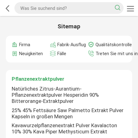
Sitemap
Firma
Fabrik-Ausflug
Qualitätskontrolle
Neuigkeiten
Fälle
Treten Sie mit uns i
Pflanzenextraktpulver
Natürliches Zitrus-Aurantium-
Pflanzenextraktpulver Hesperidin 90%
Bitterorange-Extraktpulver
25% 45% Fettsäure Saw Palmetto Extrakt Pulver
Kapseln in großen Mengen
Kavawurzelpflanzenextrakt Pulver Kavalacton
10% 30% Kava Piper Methysticum Extrakt