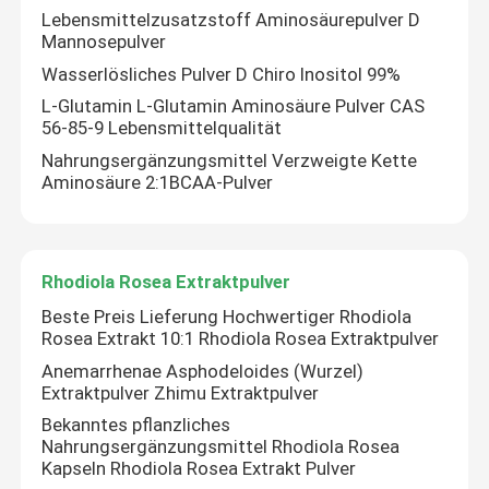
Lebensmittelzusatzstoff Aminosäurepulver D
Mannosepulver
Pilz-Auszug-Pulver
Wasserlösliches Pulver D Chiro Inositol 99%
L-Glutamin L-Glutamin Aminosäure Pulver CAS
Beta-Glucan-Pulver
56-85-9 Lebensmittelqualität
Nahrungsergänzungsmittel Verzweigte Kette
Aminosäure 2:1BCAA-Pulver
Obst- und Gemüsepulver
Kurkumin Pulver
Rhodiola Rosea Extraktpulver
Beste Preis Lieferung Hochwertiger Rhodiola
Vitaminpulver
Rosea Extrakt 10:1 Rhodiola Rosea Extraktpulver
Anemarrhenae Asphodeloides (Wurzel)
Extraktpulver Zhimu Extraktpulver
Aminosäure-Pulver
Bekanntes pflanzliches
Nahrungsergänzungsmittel Rhodiola Rosea
Kapseln Rhodiola Rosea Extrakt Pulver
Rhodiola Rosea Extraktpulver