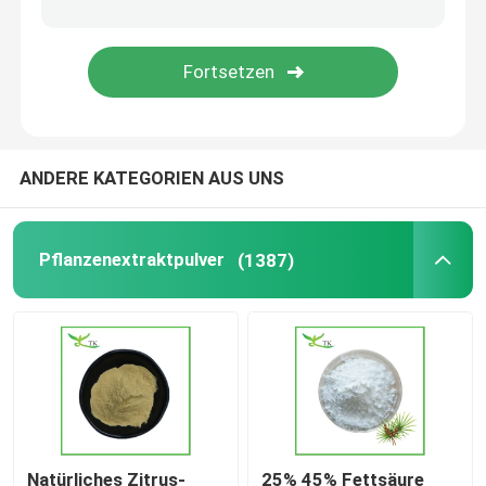
Ashwagandha-Extraktpulver
Milchdistel-Extraktpulver
ANDERE KATEGORIEN AUS UNS
Diätetische Ergänzungs-Bestandteile
Pflanzenextraktpulver
(1387)
Natürliches Zitrus-
25% 45% Fettsäure