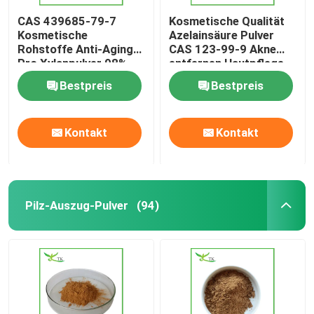
CAS 439685-79-7
Kosmetische Qualität
Kosmetische
Azelainsäure Pulver
Rohstoffe Anti-Aging
CAS 123-99-9 Akne
Pro Xylanpulver 98%
entfernen Hautpflege
Reinheit
Rohstoff
Bestpreis
Bestpreis
Kontakt
Kontakt
Pilz-Auszug-Pulver
(94)