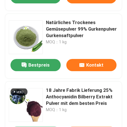
Natürliches Trockenes
Gemüsepulver 99% Gurkenpulver
Gurkensaftpulver
MOQ：1 kg
Bestpreis
Kontakt
18 Jahre Fabrik Lieferung 25%
Anthocyanidin Bilberry Extrakt
Pulver mit dem besten Preis
MOQ：1 kg