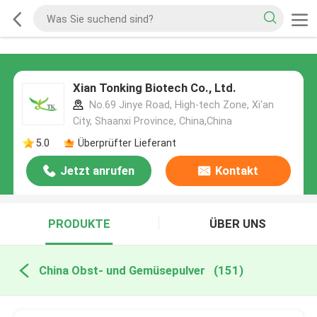
Xian Tonking Biotech Co., Ltd.
No.69 Jinye Road, High-tech Zone, Xi'an
City, Shaanxi Province, China,China
5.0
Überprüfter Lieferant
Jetzt anrufen
Kontakt
PRODUKTE
ÜBER UNS
China Obst- und Gemüsepulver
(151)