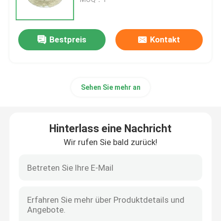
Pilz-Auszug-Pulver
Bestpreis
Kontakt
Beta-Glucan-Pulver
Sehen Sie mehr an
Obst- und Gemüsepulver
Kurkumin Pulver
Hinterlass eine Nachricht
Wir rufen Sie bald zurück!
Vitaminpulver
Aminosäure-Pulver
Rhodiola Rosea Extraktpulver