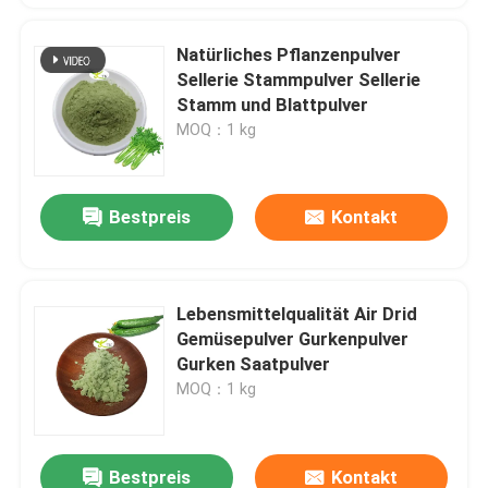
Natürliches Pflanzenpulver
Sellerie Stammpulver Sellerie
Stamm und Blattpulver
MOQ：1 kg
Bestpreis
Kontakt
Lebensmittelqualität Air Drid
Gemüsepulver Gurkenpulver
Gurken Saatpulver
MOQ：1 kg
Bestpreis
Kontakt