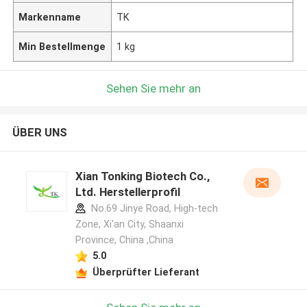
Markenname
TK
Min Bestellmenge
1 kg
Sehen Sie mehr an
ÜBER UNS
Xian Tonking Biotech Co.,
Ltd. Herstellerprofil
No.69 Jinye Road, High-tech
Zone, Xi'an City, Shaanxi
Province, China ,China
5.0
Überprüfter Lieferant