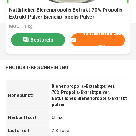
Natürlicher Bienenpropolis Extrakt 70% Propolis
Extrakt Pulver Bienenpropolis Pulver
MOQ：1 kg
Kontaktieren Sie
Bestpreis
uns
PRODUKT-BESCHREIBUNG
Bienenpropolis-Extraktpulver
,
70% Propolis-Extraktpulver
,
Höhepunkt:
Natürliches Bienenpropolis-Extrakt
pulver
Herkunftsort
China
Lieferzeit
2-3 Tage