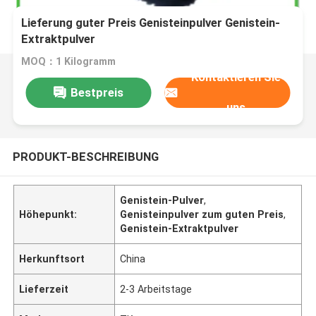
Lieferung guter Preis Genisteinpulver Genistein-
Extraktpulver
MOQ：1 Kilogramm
Kontaktieren Sie
Bestpreis
uns
PRODUKT-BESCHREIBUNG
Genistein-Pulver
,
Höhepunkt:
Genisteinpulver zum guten Preis
,
Genistein-Extraktpulver
Herkunftsort
China
Lieferzeit
2-3 Arbeitstage