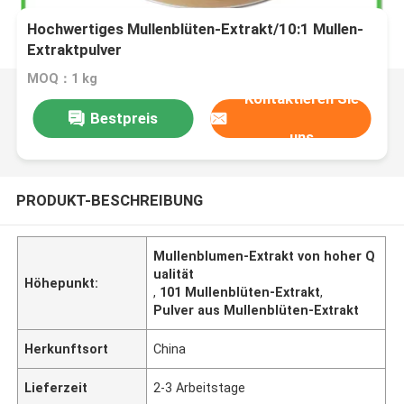
Hochwertiges Mullenblüten-Extrakt/10:1 Mullen-
Extraktpulver
MOQ：1 kg
Kontaktieren Sie
Bestpreis
uns
PRODUKT-BESCHREIBUNG
Mullenblumen-Extrakt von hoher Q
ualität
Höhepunkt:
,
101 Mullenblüten-Extrakt
,
Pulver aus Mullenblüten-Extrakt
Herkunftsort
China
Lieferzeit
2-3 Arbeitstage