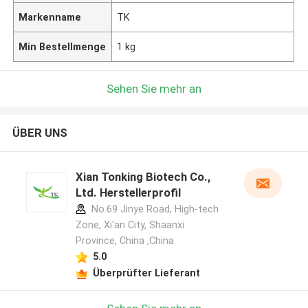
Markenname
TK
Min Bestellmenge
1 kg
Sehen Sie mehr an
ÜBER UNS
Xian Tonking Biotech Co.,
Ltd. Herstellerprofil
No.69 Jinye Road, High-tech
Zone, Xi'an City, Shaanxi
Province, China ,China
5.0
Überprüfter Lieferant