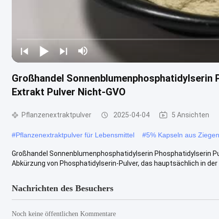
Großhandel Sonnenblumenphosphatidylserin P
Extrakt Pulver Nicht-GVO
Pflanzenextraktpulver
2025-04-04
5 Ansichten
#
Pflanzenextraktpulver für Lebensmittel
#
5% Kapseln aus Ziege
Großhandel Sonnenblumenphosphatidylserin Phosphatidylserin Pul
Abkürzung von Phosphatidylserin-Pulver, das hauptsächlich in der E
Nachrichten des Besuchers
Noch keine öffentlichen Kommentare