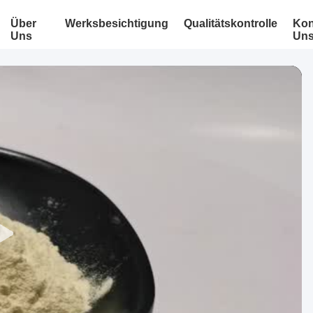
Über
Werksbesichtigung
Qualitätskontrolle
Kon
Uns
Un