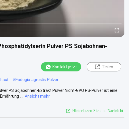
hosphatidylserin Pulver PS Sojabohnen-
Kontakt jetzt
Teilen
nhaut
#
Fadogia agrestis Pulver
ver PS Sojabohnen-Extrakt Pulver Nicht-GVO PS-Pulver ist eine
rnährung ....
Ansicht mehr
Hinterlassen Sie eine Nachricht.